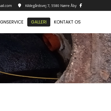
ail.com
Kildegårdsvej 7, 5580 Nørre Åby
GNSERVICE
GALLERI
KONTAKT OS