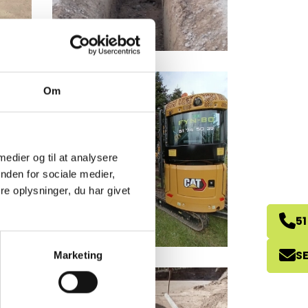
Om
 medier og til at analysere
nden for sociale medier,
e oplysninger, du har givet
51
S
Marketing