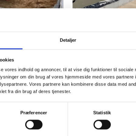
Detaljer
ookies
se vores indhold og annoncer, til at vise dig funktioner til sociale
oplysninger om din brug af vores hjemmeside med vores partnere i
ysepartnere. Vores partnere kan kombinere disse data med andr
et fra din brug af deres tjenester.
Præferencer
Statistik