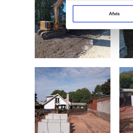
Afvis