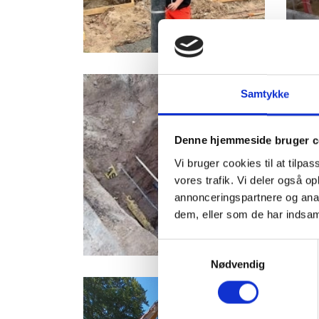
Samtykke
Denne hjemmeside bruger c
Vi bruger cookies til at tilpas
vores trafik. Vi deler også 
annonceringspartnere og anal
dem, eller som de har indsaml
Samtykkevalg
Nødvendig