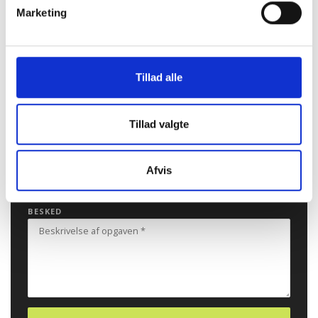
Marketing
TELEFONNUMMER
EMAIL
Tillad alle
UPLOAD FIL
Tillad valgte
EMNE
Afvis
BESKED